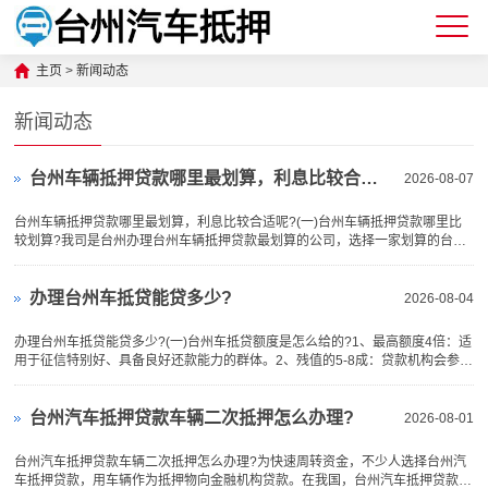
主页
>
新闻动态
新闻动态
​台州车辆抵押贷款哪里最划算，利息比较合适呢?
2026-08-07
台州车辆抵押贷款哪里最划算，利息比较合适呢?(一)台州车辆抵押贷款哪里比
较划算?我司是台州办理台州车辆抵押贷款最划算的公司，选择一家划算的台州
车辆抵押贷款公司的
​办理台州车抵贷能贷多少?
2026-08-04
办理台州车抵贷能贷多少?(一)台州车抵贷额度是怎么给的?1、最高额度4倍：适
用于征信特别好、具备良好还款能力的群体。2、残值的5-8成：贷款机构会参考
车辆的品牌
台州汽车抵押贷款车辆二次抵押怎么办理?
2026-08-01
台州汽车抵押贷款车辆二次抵押怎么办理?为快速周转资金，不少人选择台州汽
车抵押贷款，用车辆作为抵押物向金融机构贷款。在我国，台州汽车抵押贷款业